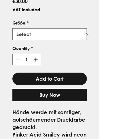
Price
€30.00
VAT Included
Größe
*
Quantity
*
Add to Cart
Buy Now
Hände werde mit samtiger,
aufschäumender Druckfarbe
gedruckt.
Pinker Acid Smiley wird neon